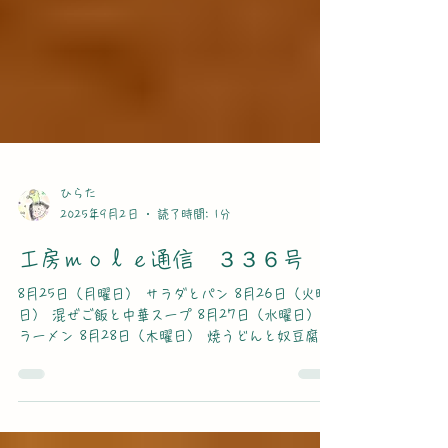
ひらた
2025年9月2日
読了時間: 1分
工房ｍｏｌｅ通信 ３３６号
8月25日（月曜日） サラダとパン 8月26日（火曜
日） 混ぜご飯と中華スープ 8月27日（水曜日）
ラーメン 8月28日（木曜日） 焼うどんと奴豆腐