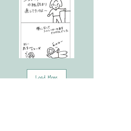
Load More
電話
011-758-3232
mail@mogura-club.net
Eメール
©2023 特定非営利活動法人 楽しいモグラクラブ