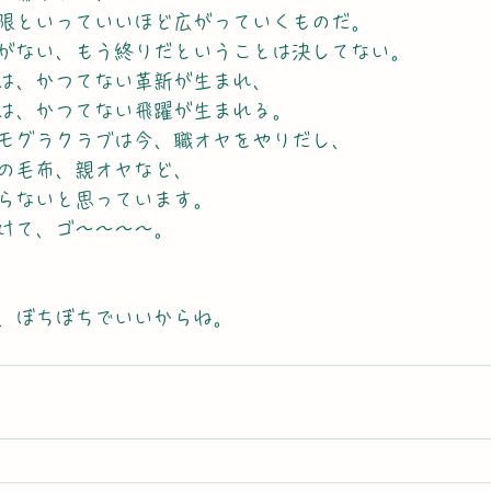
限といっていいほど広がっていくものだ。
がない、もう終りだということは決してない。
は、かつてない革新が生まれ、
は、かつてない飛躍が生まれる。
モグラクラブは今、職オヤをやりだし、
の毛布、親オヤなど、
らないと思っています。
けて、ゴ～～～～。
、ぼちぼちでいいからね。