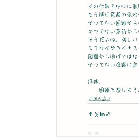
その仕事を中心に無
もう進歩発展の余地
かつてない困難から
かつてない革新から
そうだよね、楽しい
ＩＴカイやライナス
困難から逃げてはな
かつてない飛躍に向
追伸、
　　困難を楽しもう
平田の思い