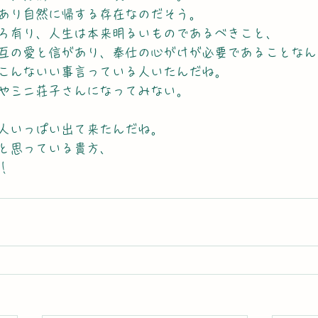
あり自然に帰する存在なのだそう。
ろ有り、人生は本来明るいものであるべきこと、
互の愛と信があり、奉仕の心がけが必要であることなん
こんないい事言っている人いたんだね。
やミニ荘子さんになってみない。
人いっぱい出て来たんだね。　　　　
と思っている貴方、　　　　
！