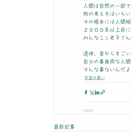
人間は自然の一部で
物の考え方はいろい
その根本には人間相
２０００年以上前に
みんなミニ老子さん
追伸、昔からすごい
自分の事無用な人間
そんな事ないんだよ
平田の思い
最新記事