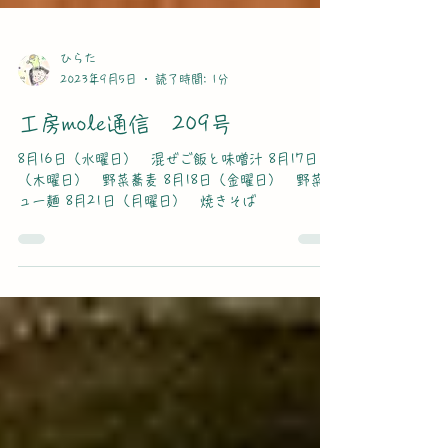
ひらた
2023年9月5日
読了時間: 1分
工房mole通信 209号
8月16日（水曜日） 混ぜご飯と味噌汁 8月17日
（木曜日） 野菜蕎麦 8月18日（金曜日） 野菜ニ
ュー麺 8月21日（月曜日） 焼きそば