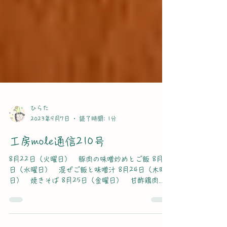
ひらた
2023年9月7日
読了時間: 1分
工房mole通信210号
8月22日（火曜日） 豚肉の味噌炒めとご飯 8月23
日（水曜日） 混ぜご飯と味噌汁 8月24日（木曜