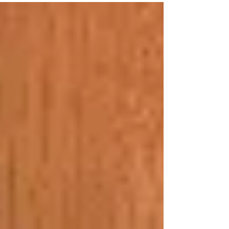
日） 焼きそば 8月25日（金曜日） 甘酢鶏肉野
菜炒めとご飯