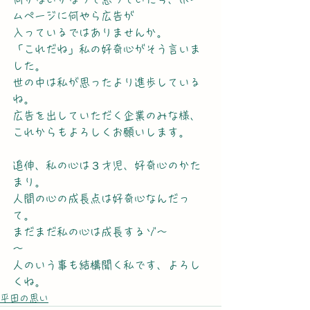
ムページに何やら広告が
入っているではありませんか。
「これだね」私の好奇心がそう言いま
した。
世の中は私が思ったより進歩している
ね。
広告を出していただく企業のみな様、
これからもよろしくお願いします。
追伸、私の心は３才児、好奇心のかた
まり。　　　　
人間の心の成長点は好奇心なんだっ
て。　　　　
まだまだ私の心は成長するゾ～
～　　　　
人のいう事も結構聞く私です、よろし
くね。
平田の思い