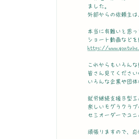
ました。
外部からの依頼主は
本当に有難いと思っ
ショート動画などを
https://www.youtube
これからもいろんな
皆さん見てください
いろんな企業や団体
就労継続支援Ｂ型工
楽しいモグラクラブ
セミオーダーでユニ
頑張りますので、応