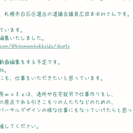
、札幌市白石区選出の道議会議員広田まゆみさんです。
ています。
編集いたしました。
.com/@hiromaruhokkaido/shorts
動画編集をする予定です。
ね。
にも、仕事をいただきたいと思っています。
房ｍｏｌｅは、通所や在宅就労で仕事作りをし、
の原点である引きこもりの人たちなどのための、
バーサルデザインの様な仕事にもなっていけたらと思っ
援してください。