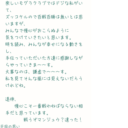
楽しいモグラクラブではドジな私がい
て、
ズッコケルので百戦百勝は無いとは思
いますが、
みんなで慢心がおこらぬように
気をつけていきたいと思います。
時を読み、みんなが幸せになる動きを
し、
手伝っていただいた方達に感謝しなが
らやっていきま～～す。
大事なのは、謙虚で～～～す。
私を見てそんな風には見えないだろう
けれどね。
追伸、
　　慢心こそ一番戦わねばならない相
手だと思っています。
　　　　戦うぞマンジュウ？違った！
平田の思い