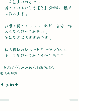
一人住まいの方でも
持っているだろう【？】調味料で簡単
に作れます！
お店で買ってもいいけれど、自分で作
れるなら作ってみたい！
そんな方におすすめです！
私も料理のレパートリーが少ないの
で、今度作ってみようかなあ＾＾
https://youtu.be/v1e8c0sxC0I
生活の知恵