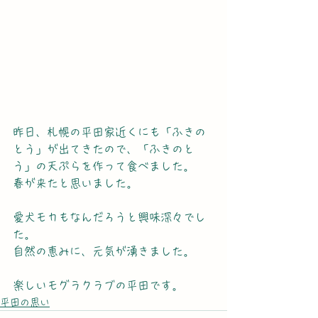
昨日、札幌の平田家近くにも「ふきの
とう」が出てきたので、「ふきのと
う」の天ぷらを作って食べました。
春が来たと思いました。
愛犬モカもなんだろうと興味深々でし
た。
自然の恵みに、元気が湧きました。
楽しいモグラクラブの平田です。
平田の思い