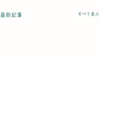
すべて表示
最新記事
電話
011-758-3232