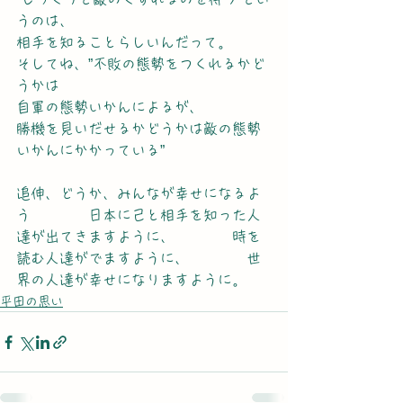
うのは、
相手を知ることらしいんだって。
そしてね、”不敗の態勢をつくれるかど
うかは
自軍の態勢いかんによるが、
勝機を見いだせるかどうかは敵の態勢
いかんにかかっている”
追伸、どうか、みんなが幸せになるよ
う　　　　日本に己と相手を知った人
達が出てきますように、　　　　時を
読む人達がでますように、　　　　世
界の人達が幸せになりますように。
平田の思い