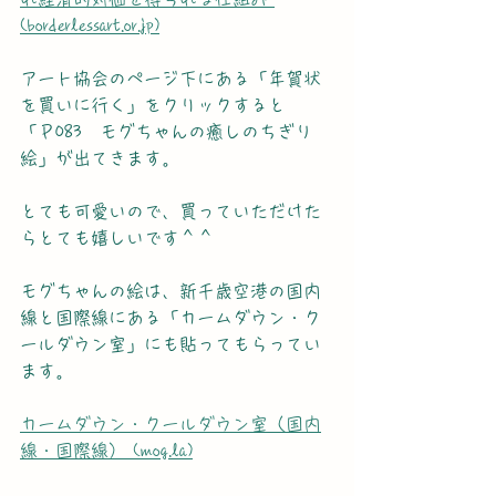
(borderlessart.or.jp)
アート協会のページ下にある「年賀状
を買いに行く」をクリックすると
「Ｐ083　モグちゃんの癒しのちぎり
絵」が出てきます。
とても可愛いので、買っていただけた
らとても嬉しいです＾＾
モグちゃんの絵は、新千歳空港の国内
線と国際線にある「カームダウン・ク
ールダウン室」にも貼ってもらってい
ます。
カームダウン・クールダウン室（国内
線・国際線） (mog.la)