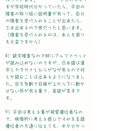
すが学校時代分かっていたら、平田の
障害の取り扱い説明書が有って、自分
の障害を受け入れることが出来たら、
工夫出来るので楽だったと思います。
（障害を受け入れるのは、本人も周り
も大変ですから）
8）読字障害なので特にアルファベット
が読み込めないのですが、日本語は漢
字とカタカナとひらがなが有るので何
とか読むことは出来るようになりまし
た。目も多動で目線が上から下に動か
せない所が有る事で、音読が苦手で
す。
9）平田は考える事が視覚優位者なの
で、映像的に考える感じでそれを言語
優位者の方達に伝えても、中々分かっ