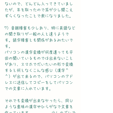
ないので、どんどん入ってきていまし
たが、年を取ったので耳が少し聞こえ
ずらくなったことで楽になりました。
7）音韻障害も少しあり、特に英語など
の聞き取りが一般の人と違うようで
す。読字障害とも関係があるみたいで
す。
パソコンの漢字変換が何度遣っても平
田の聞いているものでは出来ないこと
があり、スマホでだいたいの形で変換
すると何となくこんな感じ（漢字＾
＾）が出て来るので、パソコンのアド
レスに送信してコピーをしてパソコン
での文章に入れています。
それでも変換が出来なかったら、同じ
ような意味の漢字やひらがなで文章を
作っています。       　　少しのズレで