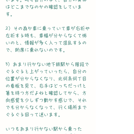
はどこまでなのかの確認をしていま
す。
2）その為か車に乗っていて車が右折や
左折する時も、車幅が分からなくて怖
いのと、情報が多く入って混乱するの
で、助席に乗れないのです。
3）あまり行かない地下鉄駅から階段で
ぐるぐると上がっていったら、自分の
位置が分からなくなり、北何条何丁目
の看板を見て、右手はどっちだっけと
箸を持つ方だよねと確認してから、方
向感覚を少しずつ動かす感じで、それ
でも分からなくなって、行く場所まで
ぐるぐる回って迷います。
いつもあまり行かない駅から乗った