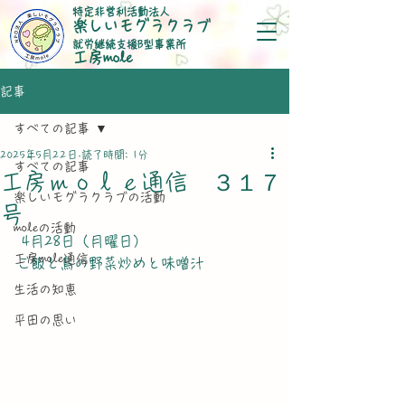
特定非営利活動法人
楽しいモグラクラブ
就労継続支援B型事業所
​工房mole
記事
すべての記事
2025年5月22日
読了時間: 1分
すべての記事
工房ｍｏｌｅ通信 ３１７
楽しいモグラクラブの活動
号
moleの活動
 4月28日（月曜日）
工房mole通信
ご飯と鳥の野菜炒めと味噌汁
生活の知恵
平田の思い