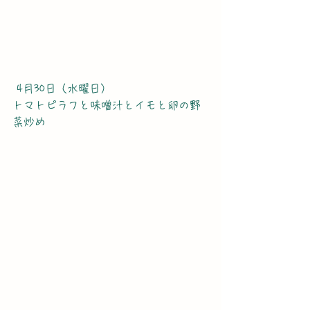
 4月30日（水曜日）
トマトピラフと味噌汁とイモと卵の野
菜炒め