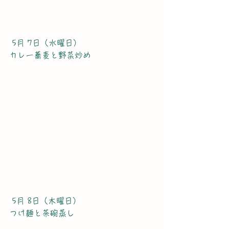
 5月 7日（水曜日）
カレー蕎麦と野菜炒め
 5月 8日（木曜日）
つけ麺と茶碗蒸し