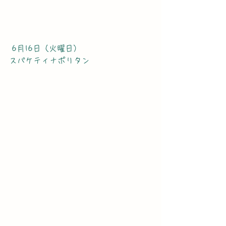
 6月16日（火曜日）
スパケティナポリタン