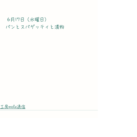
 6月17日（水曜日）
パンとスパゲッティと漬物
工房mole通信