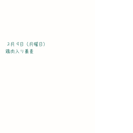
 2月 9日（月曜日）
鶏肉入り蕎麦