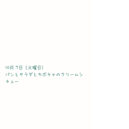
10月 7日（火曜日）
パンとサラダとカボチャのクリームシ
チュー