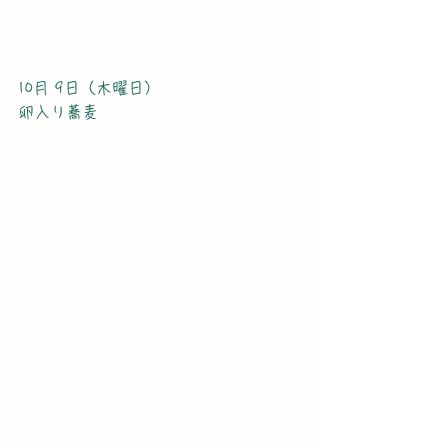
10月 9日（木曜日）
卵入り蕎麦