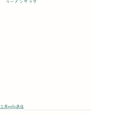
ラーメンサラダ
工房mole通信