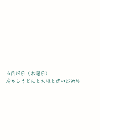
 6月19日（木曜日）
冷やしうどんと大根と肉の炒め物