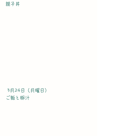
親子丼
 3月24日（月曜日）
ご飯と豚汁