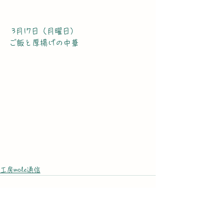
 3月17日（月曜日）
ご飯と厚揚げの中華
工房mole通信