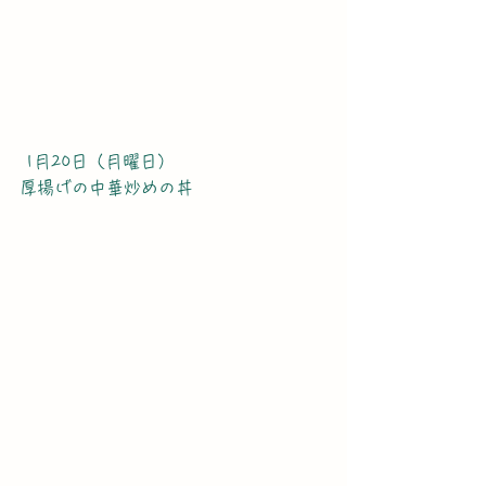
 1月20日（月曜日）
厚揚げの中華炒めの丼