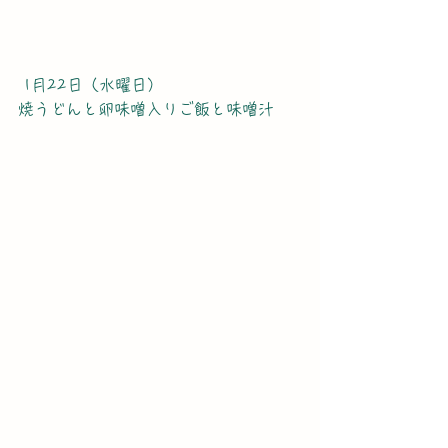
 1月22日（水曜日）
焼うどんと卵味噌入りご飯と味噌汁