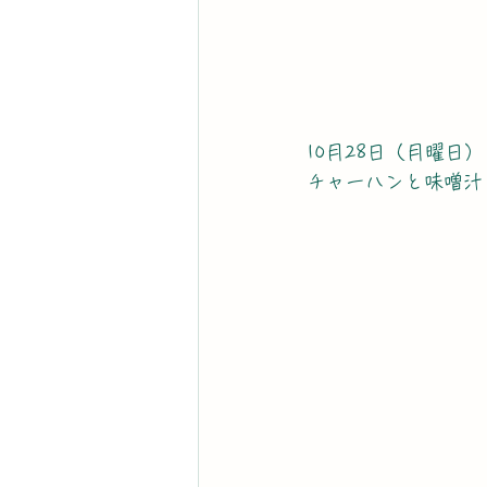
10月28日（月曜日）
チャーハンと味噌汁