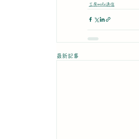
工房mole通信
最新記事