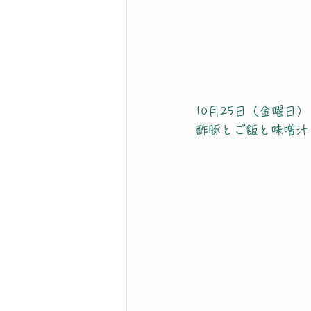
10月25日（金曜日）
酢豚とご飯と味噌汁