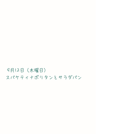
 9月12日（木曜日）
スパケティナポリタンとサラダパン