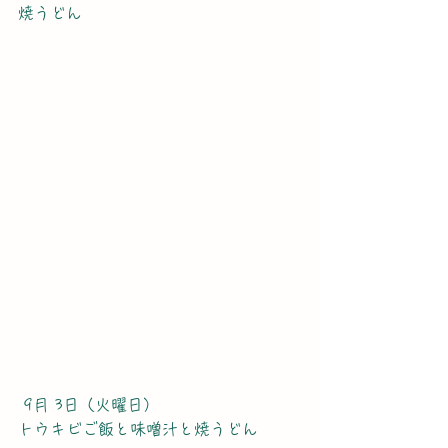
焼うどん
 9月 3日（火曜日）
トウキビご飯と味噌汁と焼うどん