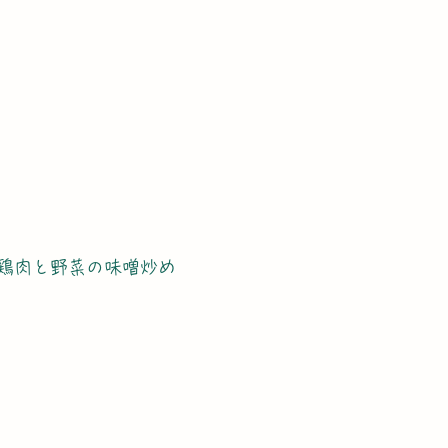
鶏肉と野菜の味噌炒め