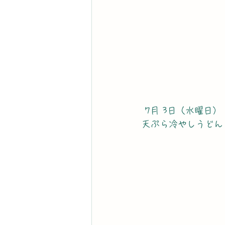
 7月 3日（水曜日）
天ぷら冷やしうどん