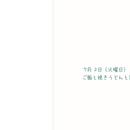
 7月 2日（火曜日）
ご飯と焼きうどんと