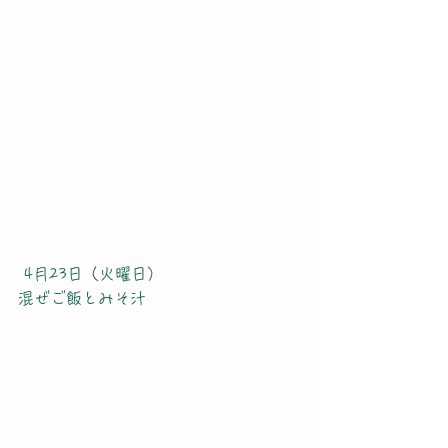
 4月23日（火曜日）
混ぜご飯とみそ汁