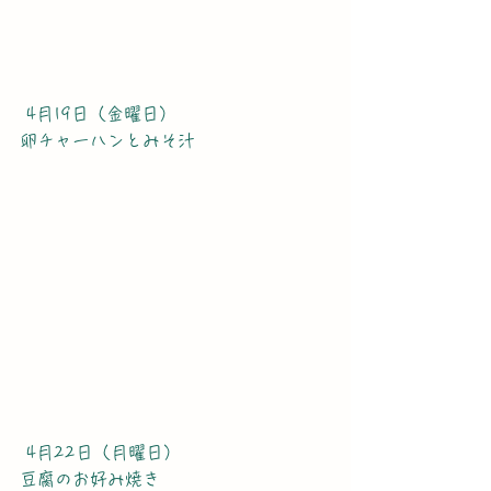
 4月19日（金曜日）
卵チャーハンとみそ汁
 4月22日（月曜日）
豆腐のお好み焼き