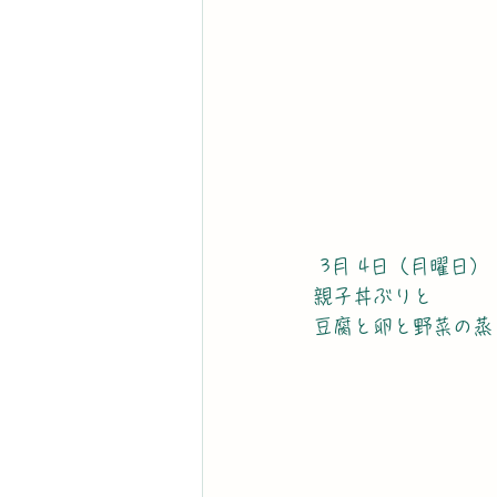
 3月 4日（月曜日）
親子丼ぶりと
豆腐と卵と野菜の蒸