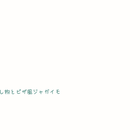
し物とピザ風ジャガイモ