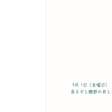
 3月 1日（金曜日）
長ネギと鰹節の丼と