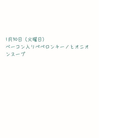
1月30日（火曜日）
ベーコン入りペペロンチーノとオニオ
ンスープ