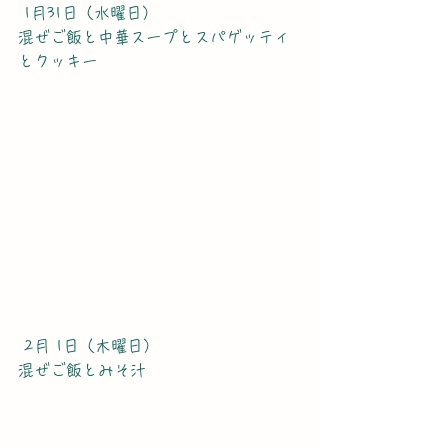
 1月31日（水曜日）
混ぜご飯と中華スープとスパゲッティ
とクッキー
 2月 1日（木曜日）
混ぜご飯とみそ汁