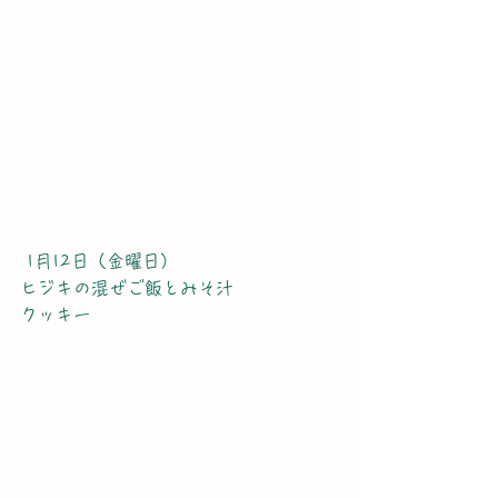
 1月12日（金曜日）
ヒジキの混ぜご飯とみそ汁
クッキー