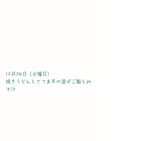
12月26日（火曜日）
焼きうどんとさつま芋の混ぜご飯とみ
そ汁