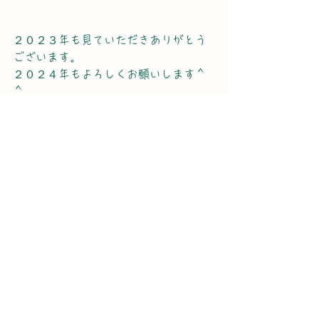
２０２３年も見ていただきありがとう
ございます。
２０２４年もよろしくお願いします＾
＾
工房mole通信
すべて表示
最新記事