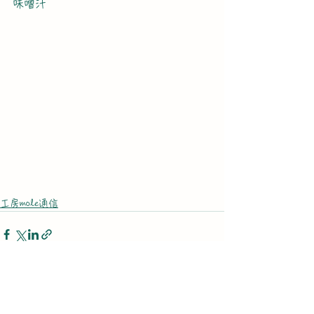
味噌汁
工房mole通信
すべて表示