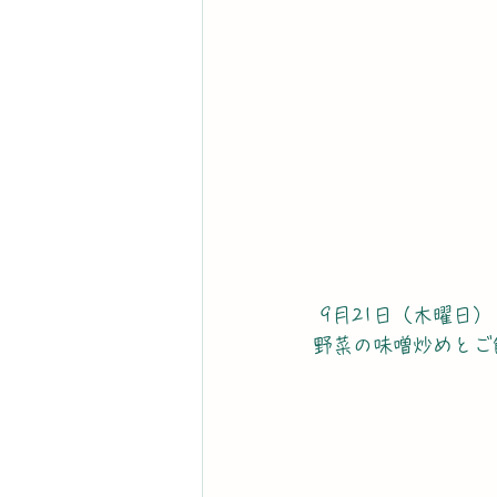
 9月21日（木曜日）
野菜の味噌炒めとご