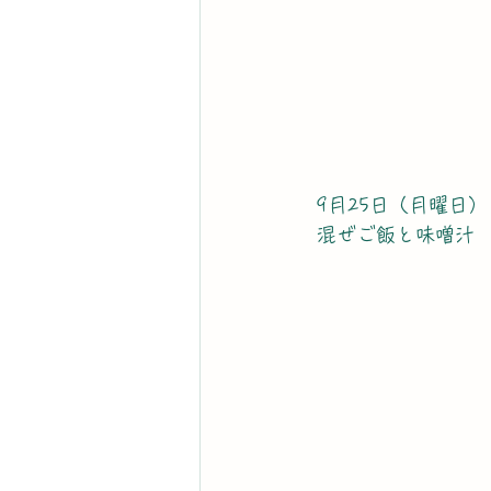
 9月25日（月曜日）
 混ぜご飯と味噌汁