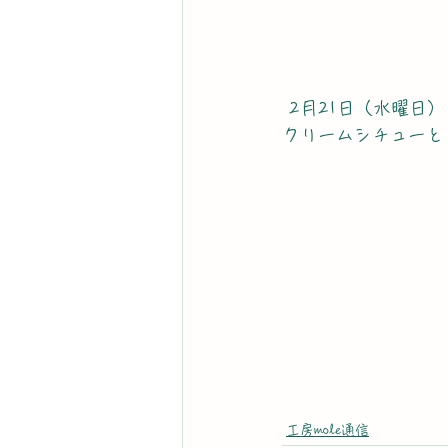
 2月21日（水曜日）
クリームシチューと
工房mole通信