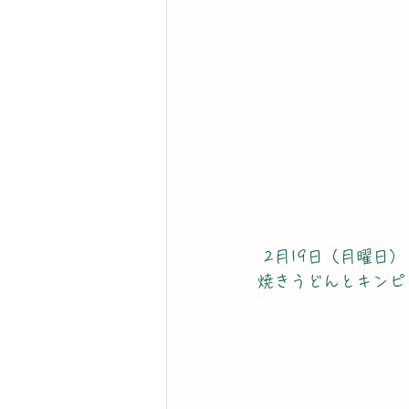
 2月19日（月曜日）
焼きうどんとキンピ