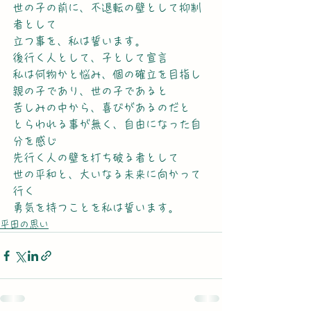
世の子の前に、不退転の壁として抑制
者として
立つ事を、私は誓います。
後行く人として、子として宣言
私は何物かと悩み、個の確立を目指し
親の子であり、世の子であると
苦しみの中から、喜びがあるのだと
とらわれる事が無く、自由になった自
分を感じ
先行く人の壁を打ち破る者として
世の平和と、大いなる未来に向かって
行く
勇気を持つことを私は誓います。
平田の思い