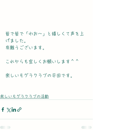
皆で皆で「わお～」と嬉しくて声を上
げました。
有難うございます。
これからも宜しくお願いします＾＾
楽しいモグラクラブの平田です。
楽しいモグラクラブの活動