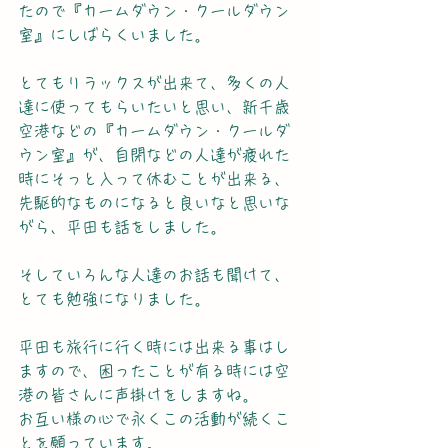
たので『カームダウン・クールダウン
室』にしばらくいました。
とてもリラックスが出来て、多くの人
達に使ってもらいたいと思い、新千歳
空港などの『カームダウン・クールダ
ウン室』が、自閉などの人達が疲れた
時にそっと入って休むことが出来る、
先駆的なものになると良いなと思いな
がら、平田も話をしました。
そしていろんな人達のお話も聞けて、
とても勉強になりました。
平田も旅行に行く時には出来る事はし
ますので、困ったことが有る時には空
港の皆さんに声掛けをしますね。
お互い様の心で永くこの活動が続くこ
とを願っています。