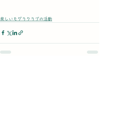
楽しいモグラクラブの活動
すべて表示
最新記事