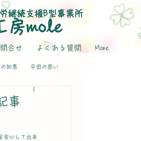
労継続支援B型事業所
​工房mole
問合せ
よくある質問
More
活の知恵
平田の思い
記事