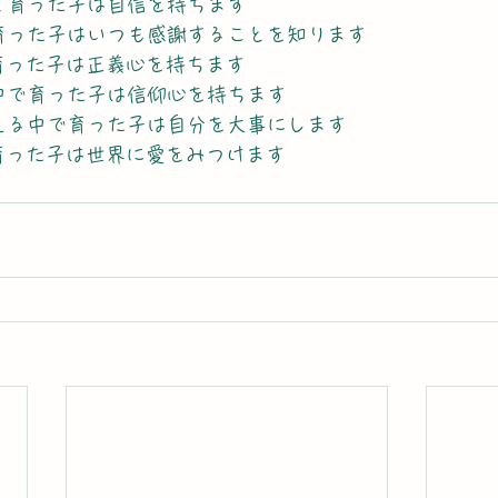
けて育った子は自信を持ちます
中で育った子はいつも感謝することを知ります
で育った子は正義心を持ちます
ある中で育った子は信仰心を持ちます
らえる中で育った子は自分を大事にします
で育った子は世界に愛をみつけます