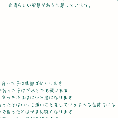
素晴らしい智慧があると思っています。
けて育った子は非難ばかりします
た中で育った子はだれとでも戦います
受けて育った子ははにかみ屋になります
けて育った子はいつも悪いことをしているような気持ちにな
人の中で育った子はがまん強くなります