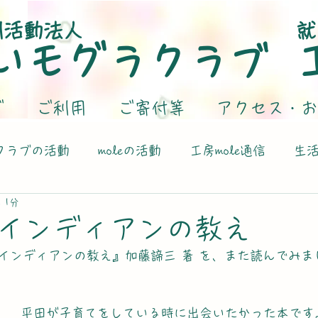
利活動法人
就
いモグラクラブ
グ
ご利用
ご寄付等
アクセス・お
クラブの活動
moleの活動
工房mole通信
生
 1分
インディアンの教え
インディアンの教え』加藤諦三 著 を、また読んでみま
平田が子育てをしている時に出会いたかった本です